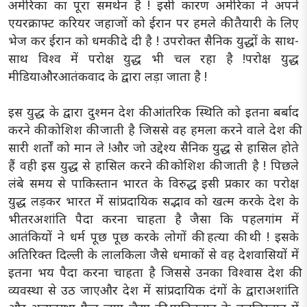
अमेरिका का पूरा समर्थन है ! इसी कारण अमेरिका ने अपने
एयरक्राफ्ट करियर जहाजों को ईरान पर हमले की तैयारी के लिए
भेज कर ईरान को धमकी दे दी है ! उपरोक्त सैनिक युद्धों के साथ-
साथ विश्व में परोक्ष युद्ध भी चल रहा है !परोक्ष युद्ध
मीडियाऔरआतंकवाद के द्वारा लड़ा जाता है !
इस युद्ध के द्वारा दुश्मन देश की आंतरिक स्थिति को इतना बर्बाद
करने की कोशिश की जाती है जिससे वह हमला करने वाले देश की
सारी शर्तों को मान ले !और जो उद्देश्य सैनिक युद्ध से हासिल होते
हैं वही इस युद्ध से हासिल करने की कोशिश की जाती है ! पिछले
लंबे समय से पाकिस्तान भारत के विरुद्ध इसी प्रकार का परोक्ष
युद्ध लड़कर भारत में सांप्रदायिक सद्भाव को खत्म करके देश के
भीतरअशांति पैदा करना चाहता है जैसा कि पहलगांम में
आतंकियों ने धर्म पूछ पूछ करके लोगों की हत्या की थी ! इसके
अतिरिक्त दिल्ली के लालकिला जैसे धमाकों से वह देशवासियों में
इतना भय पैदा करना चाहता है जिससे उनका विश्वास देश की
व्यवस्था से उठ जाएऔर देश में सांप्रदायिक दंगों के द्वाराअशांति