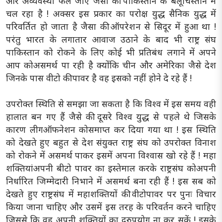
और अव्यवस्था फैल जाए जैसा की पाकिस्तान के बलूचिस्तान में
चल रहा है ! अक्सर इस प्रकार का परोक्ष युद्ध सैनिक युद्ध में
परिवर्तित हो जाता है जैसा की ऑपरेशन से सिदूर में हुआ था !
परंतु भारत के लगातार आवाज उठाने के बाद भी राष्ट्र संघ
पाकिस्तान को रोकने के लिए कोई भी प्रतिबंध लगाने में अपने
आप कोअसमर्थ पा रही है क्योंकि चीन और अमेरिका जैसे देश
जिनके पास वीटो की पावर है वह इसको नहीं होने दे रहे हैं !
उपरोक्त स्थिति से समझा जा सकता है कि विश्व में इस समय वही
हालात बन गए हैं जैसे की दूसरे विश्व युद्ध से पहले थे जिसके
कारण लीगऑफनेशन कोसमाप्त कर दिया गया था ! इस स्थिति
को देखते हुए बहुत से देश संयुक्त राष्ट्र संघ को उपरोक्त विनाश
को रोकने में असमर्थ पाकर इसमें अपना विश्वास खो रहे हैं ! महा
शक्तियांअपनी बीटो पावर का इस्तेमाल करके राष्ट्रसंघ कोअपनी
निर्धारित जिम्मेदारी निभाने में असमर्थ बना रही हैं ! इस सब को
देखते हुए राष्ट्रसंघ में महाशक्तियों की वीटोपावर पर पुनः विचार
किया जाना चाहिए और उसमें इस तरह के परिवर्तन करने चाहिए
जिससे कि वह अपनी शक्तियों का दुरुपयोग ना कर सकें ! इसके