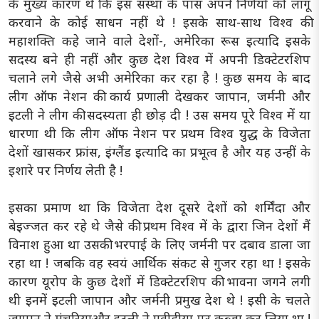
के मुख्य कारण थे कि इस संस्था के पास अपने निर्णयों को लागू
करवाने के कोई साधन नहीं थे ! इसके साथ-साथ विश्व की
महाशक्ति कहे जाने वाले देशों-, अमेरिका रूस इत्यादि इसके
सदस्य बने ही नहीं और कुछ देश विश्व में अपनी डिक्टेटरशिप
चलाने लगे जैसे अभी अमेरिका कर रहा है ! कुछ समय के बाद
लीग ऑफ नेशन की कार्य प्रणाली देखकर जापान, जर्मनी और
इटली ने लीग की सदस्यता ही छोड़ दी ! उस समय पूरे विश्व में या
धारणा थी कि लीग ऑफ नेशन पर प्रथम विश्व युद्ध के विजेता
देशों खासकर फ्रांस, इंग्लैंड इत्यादि का प्रभूत्व है और यह उन्हीं के
इशारे पर निर्णय लेती है !
इसका प्रमाण था कि विजेता देश दूसरे देशों को शर्मिंदा और
बेइज्जत कर रहे थे जैसे की प्रथम विश्व में के द्वारा जिन देशों मैं
विनाश हुआ था उसकी भरपाई के लिए जर्मनी पर दबाव डाला जा
रहा था ! जबकि वह स्वयं आर्थिक संकट से गुजर रहा था ! इसके
कारण यूरोप के कुछ देशों में डिक्टेटरशिप की भावना जगने लगी
थी इनमें इटली जापान और जर्मनी प्रमुख देश थे ! इसी के चलते
जापान ने मंचूरियाऔर इटली ने एवीडीया पर कब्जा कर लिया था !